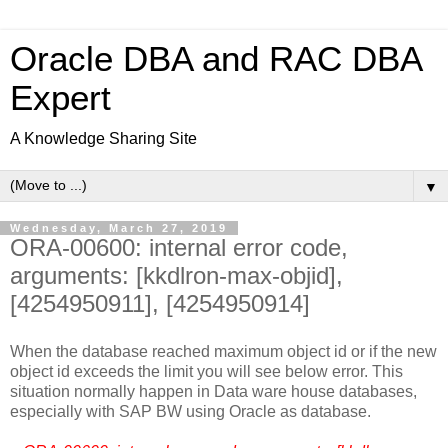
Oracle DBA and RAC DBA
Expert
A Knowledge Sharing Site
▼
Wednesday, March 27, 2019
ORA-00600: internal error code,
arguments: [kkdlron-max-objid],
[4254950911], [4254950914]
When the database reached maximum object id or if the new
object id exceeds the limit you will see below error. This
situation normally happen in Data ware house databases,
especially with SAP BW using Oracle as database.