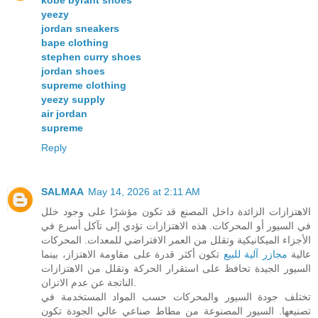
kobe byrant shoes
yeezy
jordan sneakers
bape clothing
stephen curry shoes
jordan shoes
supreme clothing
yeezy supply
air jordan
supreme
Reply
SALMAA
May 14, 2026 at 2:11 AM
الاهتزازات الزائدة داخل المصنع قد تكون مؤشرًا على وجود خلل
في السيور أو المحركات. هذه الاهتزازات تؤدي إلى تآكل أسرع في
الأجزاء الميكانيكية وتقلل من العمر الافتراضي للمعدات. المحركات
عالية
مجازر آلية للبيع
تكون أكثر قدرة على مقاومة الاهتزاز، بينما
السيور الجيدة تحافظ على استقرار الحركة وتقلل من الاهتزازات
الناتجة عن عدم الاتزان.
تختلف جودة السيور والمحركات حسب المواد المستخدمة في
تصنيعها. السيور المصنوعة من مطاط صناعي عالي الجودة تكون